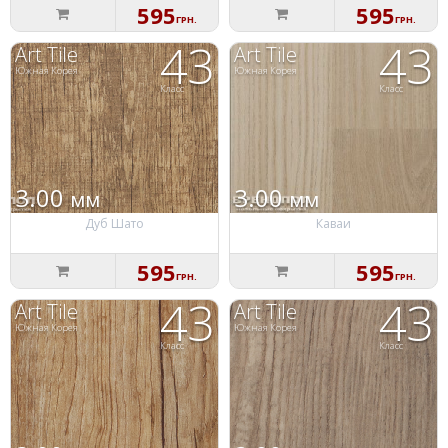
595
595
ГРН.
ГРН.
43
43
Art Tile
Art Tile
Южная Корея
Южная Корея
Класс
Класс
3.00
3.00
мм
мм
Дуб Шато
Каваи
595
595
ГРН.
ГРН.
43
43
Art Tile
Art Tile
Южная Корея
Южная Корея
Класс
Класс