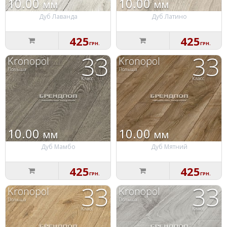
10.00
10.00
мм
мм
Дуб Лаванда
Дуб Латино
425
425
ГРН.
ГРН.
33
33
Kronopol
Kronopol
Польша
Польша
Класс
Класс
10.00
10.00
мм
мм
Дуб Мамбо
Дуб Мятний
425
425
ГРН.
ГРН.
33
33
Kronopol
Kronopol
Польша
Польша
Класс
Класс