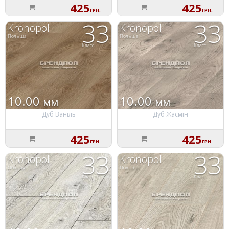
425
425
ГРН.
ГРН.
33
33
Kronopol
Kronopol
Польша
Польша
Класс
Класс
10.00
10.00
мм
мм
Дуб Ваніль
Дуб Жасмін
425
425
ГРН.
ГРН.
33
33
Kronopol
Kronopol
Польша
Польша
Класс
Класс